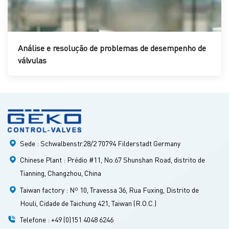
Análise e resolução de problemas de desempenho de
válvulas
Sede : Schwalbenstr.28/2 70794 Filderstadt Germany
Chinese Plant : Prédio #11, No.67 Shunshan Road, distrito de
Tianning, Changzhou, China
Taiwan factory : Nº 10, Travessa 36, ​​Rua Fuxing, Distrito de
Houli, Cidade de Taichung 421, Taiwan (R.O.C.)
Telefone : +49 (0)151 4048 6246